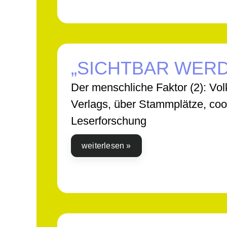
„SICHTBAR WER
Der menschliche Faktor (2): Vo
Verlags, über Stammplätze, coo
Leserforschung
weiterlesen »