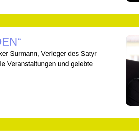
DEN“
lker Surmann, Verleger des Satyr
le Veranstaltungen und gelebte