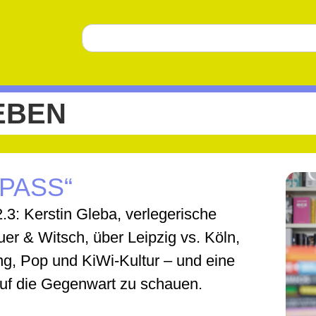
EBEN
PASS“
.3: Kerstin Gleba, verlegerische
er & Witsch, über Leipzig vs. Köln,
g, Pop und KiWi-Kultur – und eine
l auf die Gegenwart zu schauen.