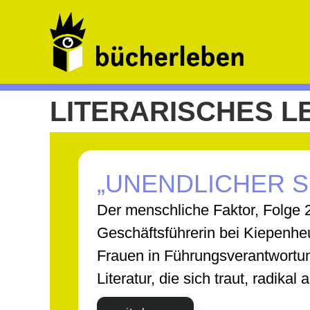
LITERARISCHES L
„UNENDLICHER S
Der menschliche Faktor, Folge 2
Geschäftsführerin bei Kiepenheu
Frauen in Führungsverantwortun
Literatur, die sich traut, radika