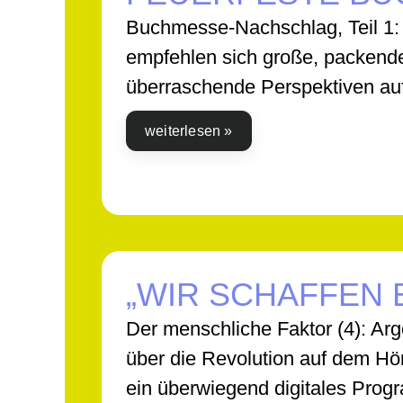
Buchmesse-Nachschlag, Teil 1:
empfehlen sich große, packend
überraschende Perspektiven au
weiterlesen »
„WIR SCHAFFEN 
Der menschliche Faktor (4): Arg
über die Revolution auf dem Hö
ein überwiegend digitales Pro