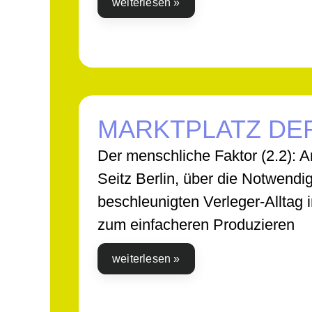
weiterlesen »
MARKTPLATZ D
Der menschliche Faktor (2.2): 
Seitz Berlin, über die Notwend
beschleunigten Verleger-Alltag 
zum einfacheren Produzieren
weiterlesen »