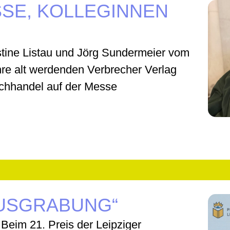
SE, KOLLEGINNEN
istine Listau und Jörg Sundermeier vom
hre alt werdenden Verbrecher Verlag
chhandel auf der Messe
USGRABUNG“
Beim 21. Preis der Leipziger