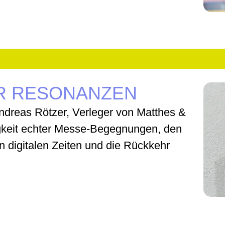
ER RESONANZEN
Andreas Rötzer, Verleger von Matthes &
igkeit echter Messe-Begegnungen, den
in digitalen Zeiten und die Rückkehr