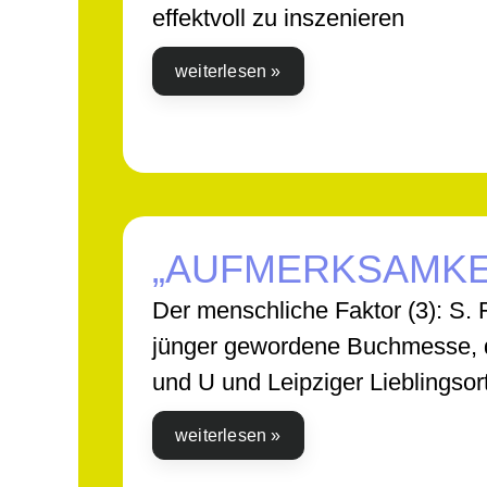
effektvoll zu inszenieren
weiterlesen »
„AUFMERKSAMKE
Der menschliche Faktor (3): S. 
jünger gewordene Buchmesse, 
und U und Leipziger Lieblingsor
weiterlesen »