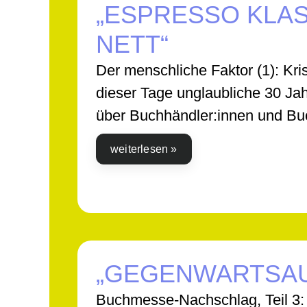
„ESPRESSO KLAS
NETT“
Der menschliche Faktor (1): Kr
dieser Tage unglaubliche 30 Ja
über Buchhändler:innen und Bu
weiterlesen »
„GEGENWARTSA
Buchmesse-Nachschlag, Teil 3: 