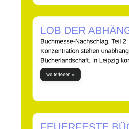
LOB DER ABHÄN
Buchmesse-Nachschlag, Teil 2:
Konzentration stehen unabhängig
Bücherlandschaft. In Leipzig k
weiterlesen »
FEUERFESTE B