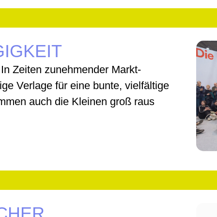
GIGKEIT
 In Zeiten zunehmender Markt-
e Verlage für eine bunte, vielfältige
ommen auch die Kleinen groß raus
ÜCHER