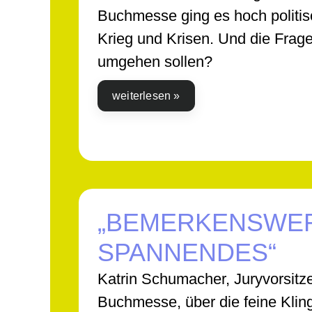
Buchmesse ging es hoch politisch
Krieg und Krisen. Und die Frage
umgehen sollen?
weiterlesen »
„BEMERKENSWER
SPANNENDES“
Katrin Schumacher, Juryvorsitz
Buchmesse, über die feine Klin