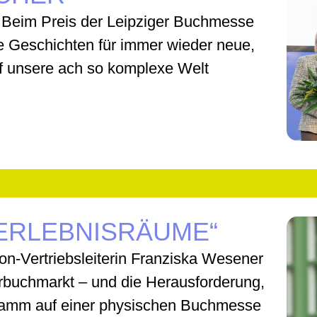
 Beim Preis der Leipziger Buchmesse
e Geschichten für immer wieder neue,
f unsere ach so komplexe Welt
ERLEBNISRÄUME“
on-Vertriebsleiterin Franziska Wesener
rbuchmarkt – und die Herausforderung,
gramm auf einer physischen Buchmesse