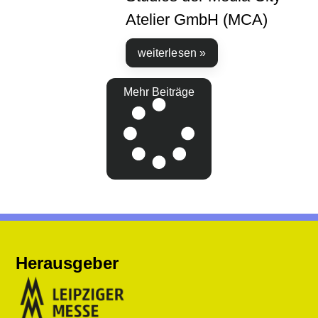
Atelier GmbH (MCA)
weiterlesen »
Mehr Beiträge
Herausgeber