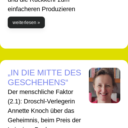
einfacheren Produzieren
weiterlesen »
„IN DIE MITTE DES
GESCHEHENS“
Der menschliche Faktor
(2.1): Droschl-Verlegerin
Annette Knoch über das
Geheimnis, beim Preis der