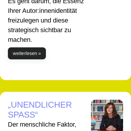
Es geht darum, die Essenz
Ihrer Autor:innenidentität
freizulegen und diese
strategisch sichtbar zu
machen.
weiterlesen »
„UNENDLICHER
SPASS“
Der menschliche Faktor,