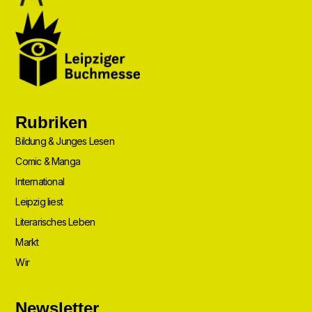
Rubriken
Bildung & Junges Lesen
Comic & Manga
International
Leipzig liest
Literarisches Leben
Markt
Wir
Newsletter