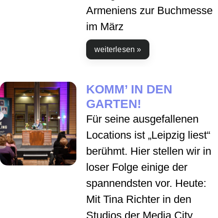
Armeniens zur Buchmesse
im März
weiterlesen »
KOMM’ IN DEN
GARTEN!
Für seine ausgefallenen
Locations ist „Leipzig liest“
berühmt. Hier stellen wir in
loser Folge einige der
spannendsten vor. Heute:
Mit Tina Richter in den
Studios der Media City