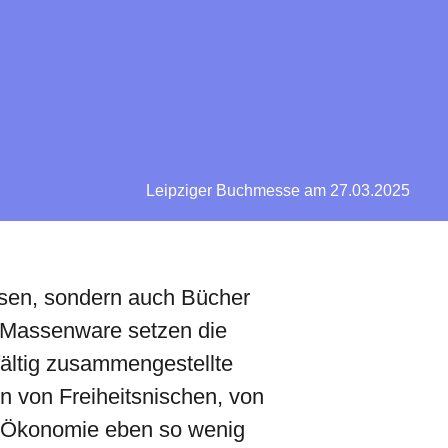
Leipziger Buchmesse am 27.03.2025
lesen, sondern auch Bücher
 Massenware setzen die
fältig zusammengestellte
n von Freiheitsnischen, von
der Ökonomie eben so wenig