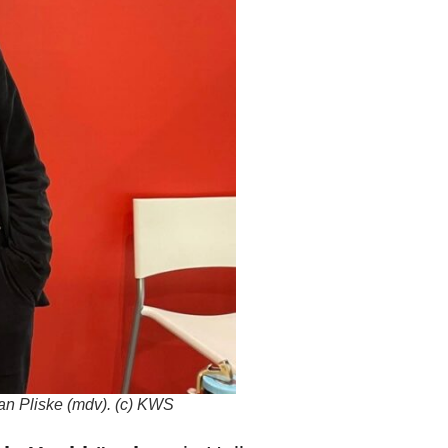
an Pliske (mdv). (c) KWS