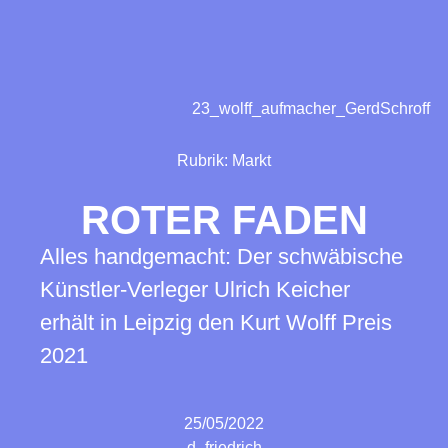
23_wolff_aufmacher_GerdSchroff
Rubrik:
Markt
ROTER FADEN
Alles handgemacht: Der schwäbische
Künstler-Verleger Ulrich Keicher
erhält in Leipzig den Kurt Wolff Preis
2021
25/05/2022
d_friedrich