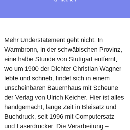
Mehr Understatement geht nicht: In
Warmbronn, in der schwäbischen Provinz,
eine halbe Stunde von Stuttgart entfernt,
wo um 1900 der Dichter Christian Wagner
lebte und schrieb, findet sich in einem
unscheinbaren Bauernhaus mit Scheune
der Verlag von Ulrich Keicher. Hier ist alles
handgemacht, lange Zeit in Bleisatz und
Buchdruck, seit 1996 mit Computersatz
und Laserdrucker. Die Verarbeitung –