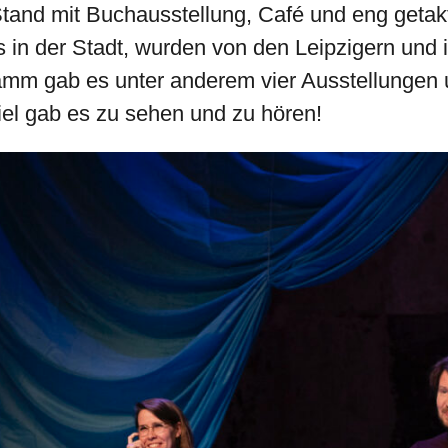
-Stand mit Buchausstellung, Café und eng geta
 in der Stadt, wurden von den Leipzigern und 
m gab es unter anderem vier Ausstellungen un
 viel gab es zu sehen und zu hören!