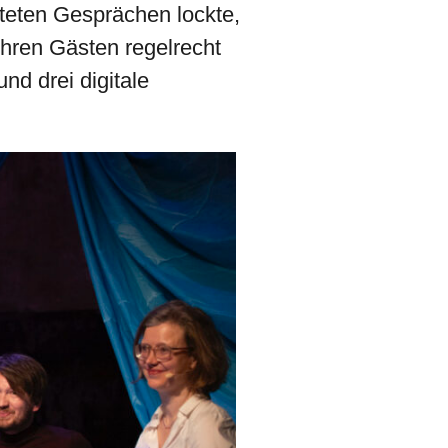
kteten Gesprächen lockte,
ihren Gästen regelrecht
d drei digitale