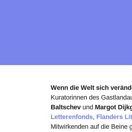
Wenn die Welt sich verände
Kuratorinnen des Gastlandau
Baltschev
und
Margot Dijk
Letterenfonds
,
Flanders Li
Mitwirkenden auf die Beine 