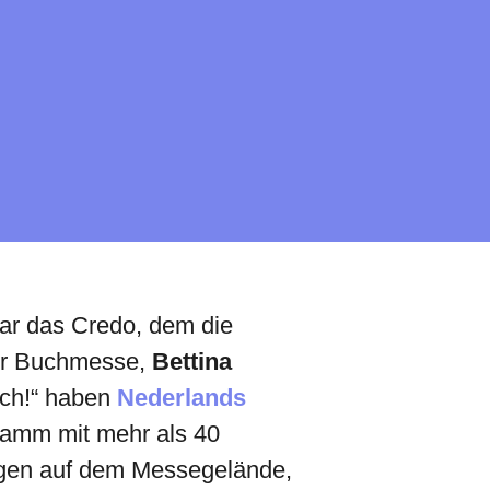
r das Credo, dem die
ger Buchmesse,
Bettina
lach!“ haben
Nederlands
ramm mit mehr als 40
ungen auf dem Messegelände,