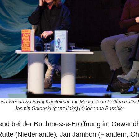
sa Weeda & Dmitrij Kapitelman mit Moderatorin Bettina Baltsc
Jasmin Galonski (ganz links) (c)Johanna Baschke
nd bei der Buchmesse-Eröffnung im Gewandha
Rutte (Niederlande), Jan Jambon (Flandern, C