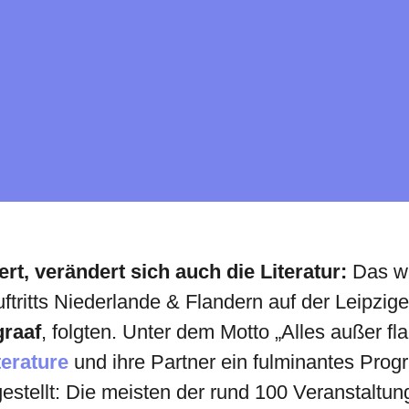
rt, verändert sich auch die Literatur:
Das wa
ftritts Niederlande & Flandern auf der Leipzi
graaf
, folgten. Unter dem Motto „Alles außer f
terature
und ihre Partner ein fulminantes Prog
gestellt: Die meisten der rund 100 Veranstalt