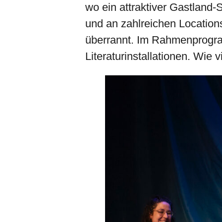
wo ein attraktiver Gastland
und an zahlreichen Locations
überrannt. Im Rahmenprogram
Literaturinstallationen. Wie