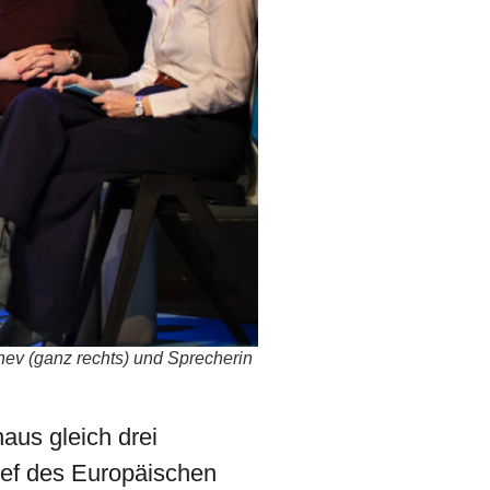
hev (ganz rechts) und Sprecherin
us gleich drei
hef des Europäischen