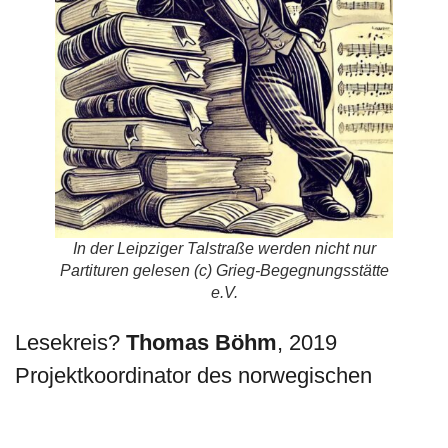
In der Leipziger Talstraße werden nicht nur
Partituren gelesen (c) Grieg-Begegnungsstätte
e.V.
Lesekreis?
Thomas Böhm
, 2019
Projektkoordinator des norwegischen
Gastlandauftritts in Frankfurt und auch
diesmal beratend im Vorbereitungs-Team