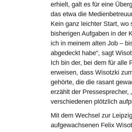
erhielt, galt es für eine Üb
das etwa die Medienbetreuu
Kein ganz leichter Start, wo
bisherigen Aufgaben in der 
ich in meinem alten Job – b
abgedeckt habe“, sagt Wisot
Ich bin der, bei dem für all
erweisen, dass Wisotzki zu
gehörte, die die rasant g
erzählt der Pressesprecher, 
verschiedenen plötzlich au
Mit dem Wechsel zur Leipzig
aufgewachsenen Felix Wisotz