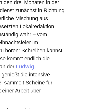
h den drei Monaten in der
dienst zunächst in Richtung
erliche Mischung aus
setzten Lokalredaktion
enständig wahr – vom
ihnachtsfeier im
zu hören: Schreiben kannst
 so kommt endlich die
, an der
Ludwig-
 genießt die intensive
e, sammelt Scheine für
 einer Arbeit über