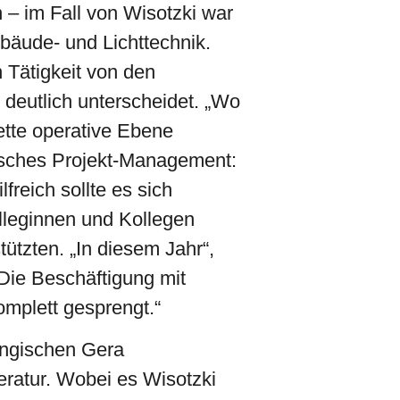
n – im Fall von Wisotzki war
ebäude- und Lichttechnik.
n Tätigkeit von den
deutlich unterscheidet. „Wo
ette operative Ebene
sisches Projekt-Management:
reich sollte es sich
lleginnen und Kollegen
tützten. „In diesem Jahr“,
 Die Beschäftigung mit
mplett gesprengt.“
ingischen Gera
teratur. Wobei es Wisotzki