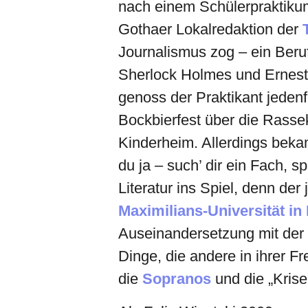
nach einem Schülerpraktikum
Gothaer Lokalredaktion der
Journalismus zog – ein Beru
Sherlock Holmes und Ernest 
genoss der Praktikant jeden
Bockbierfest über die Rasse
Kinderheim. Allerdings beka
du ja – such’ dir ein Fach, 
Literatur ins Spiel, denn der
Maximilians-Universität i
Auseinandersetzung mit der 
Dinge, die andere in ihrer Fr
die
Sopranos
und die „Krise