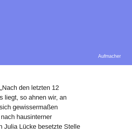
Aufmacher
 „Nach den letzten 12
 liegt, so ahnen wir, an
 sich gewissermaßen
t nach hausinterner
Julia Lücke besetzte Stelle