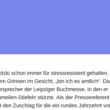
sotzki schon immer für stressresistent gehalten.
m Grinsen im Gesicht, „bin ich es amtlich“. Das
esprecher der Leipziger Buchmesse, in den er
meilen-Stiefeln stürzte. Als der Pressereferen
n Zuschlag für die ein rundes Jahrzehnt von 