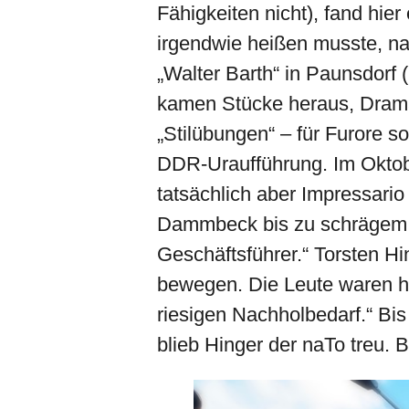
Fähigkeiten nicht), fand hier
irgendwie heißen musste, na
„Walter Barth“ in Paunsdorf (
kamen Stücke heraus, Dram
„Stilübungen“ – für Furore s
DDR-Uraufführung. Im Oktobe
tatsächlich aber Impressario
Dammbeck bis zu schrägem Ja
Geschäftsführer.“ Torsten Hi
bewegen. Die Leute waren hu
riesigen Nachholbedarf.“ Bi
blieb Hinger der naTo treu. 