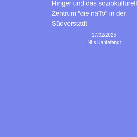
Hinger und das soziokulturel
Zentrum “die naTo” in der
Südvorstadt
17/02/2025
Nils Kahlefendt