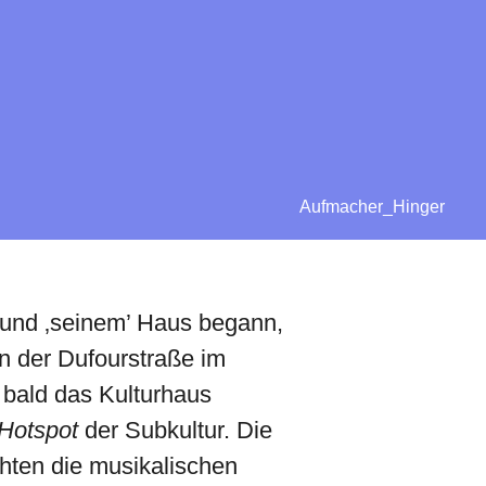
Aufmacher_Hinger
 und ‚seinem’ Haus begann,
n der Dufourstraße im
t bald das Kulturhaus
Hotspot
der Subkultur. Die
chten die musikalischen