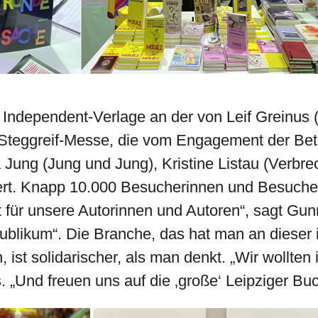
3 Independent-Verlage an der von Leif Greinus
 Steggreif-Messe, die vom Engagement der Betei
ung (Jung und Jung), Kristine Listau (Verbre
siert. Knapp 10.000 Besucherinnen und Besuch
t für unsere Autorinnen und Autoren“, sagt Gu
ublikum“. Die Branche, das hat man an dieser 
 ist solidarischer, als man denkt. „Wir wollten
s. „Und freuen uns auf die ‚große‘ Leipziger B