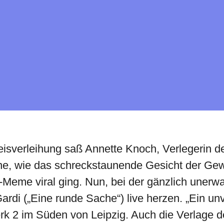
reisverleihung saß Annette Knoch, Verlegerin 
ne, wie das schreckstaunende Gesicht der Gewi
eme viral ging. Nun, bei der gänzlich unerwart
ardi („Eine runde Sache“) live herzen. „Ein un
rk 2 im Süden von Leipzig. Auch die Verlage d