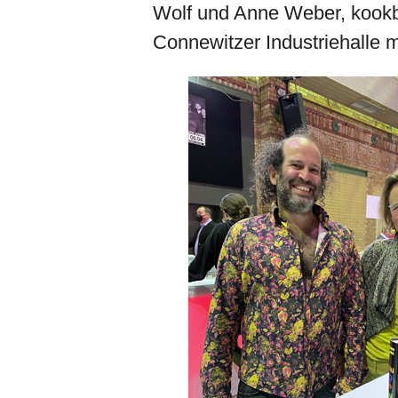
Wolf und Anne Weber, kookbo
Connewitzer Industriehalle m