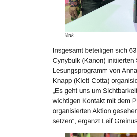
©nk
Insgesamt beteiligen sich 6
Cynybulk (Kanon) initiierten
Lesungsprogramm von Anna J
Knapp (Klett-Cotta) organi
„Es geht uns um Sichtbarkei
wichtigen Kontakt mit dem P
organisierten Aktion gesehen,
setzen“, ergänzt Leif Greinu