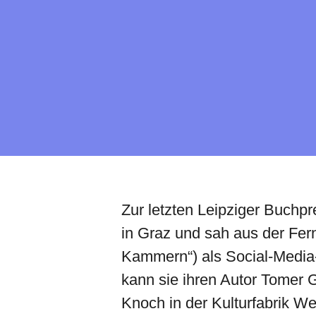
Zur letzten Leipziger Buchp
in Graz und sah aus der Fer
Kammern“) als Social-Media-M
kann sie ihren Autor Tomer G
Knoch in der Kulturfabrik We