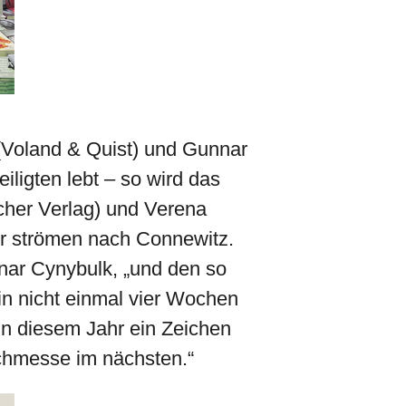
 (Voland & Quist) und Gunnar
ligten lebt – so wird das
cher Verlag) und Verena
er strömen nach Connewitz.
nnar Cynybulk, „und den so
in nicht einmal vier Wochen
 in diesem Jahr ein Zeichen
uchmesse im nächsten.“