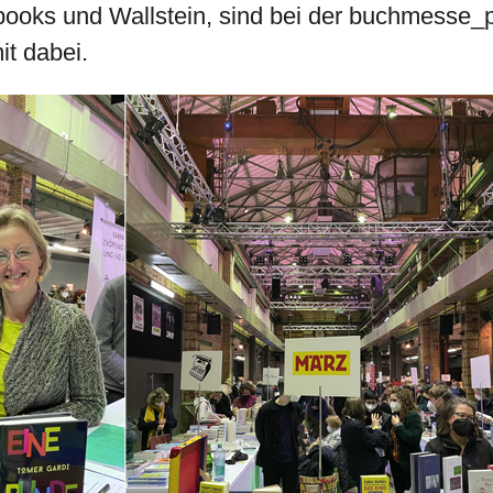
oks und Wallstein, sind bei der buchmesse_p
it dabei.