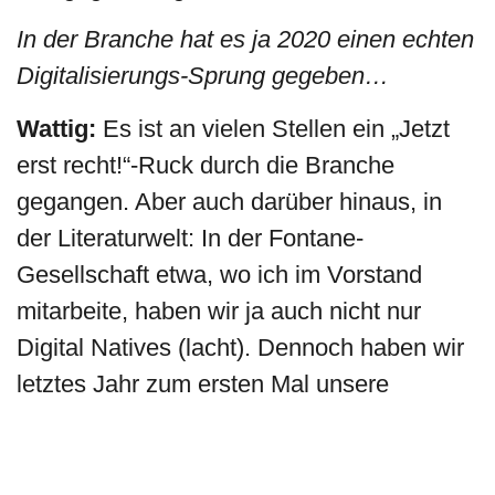
In der Branche hat es ja 2020 einen echten
Digitalisierungs-Sprung gegeben…
Wattig:
Es ist an vielen Stellen ein „Jetzt
erst recht!“-Ruck durch die Branche
gegangen. Aber auch darüber hinaus, in
der Literaturwelt: In der Fontane-
Gesellschaft etwa, wo ich im Vorstand
mitarbeite, haben wir ja auch nicht nur
Digital Natives (lacht). Dennoch haben wir
letztes Jahr zum ersten Mal unsere
Mitgliederversammlung digital
durchgeführt. Und da war auch ganz
selbstverständlich die Generation 70+ mit