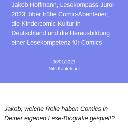
Jakob Hoffmann, Lesekompass-Juror
2023, über frühe Comic-Abenteuer,
die Kindercomic-Kultur in
Deutschland und die Herausbildung
einer Lesekompetenz für Comics
06/01/2023
Nils Kahlefendt
Jakob, welche Rolle haben Comics in
Deiner eigenen Lese-Biografie gespielt?