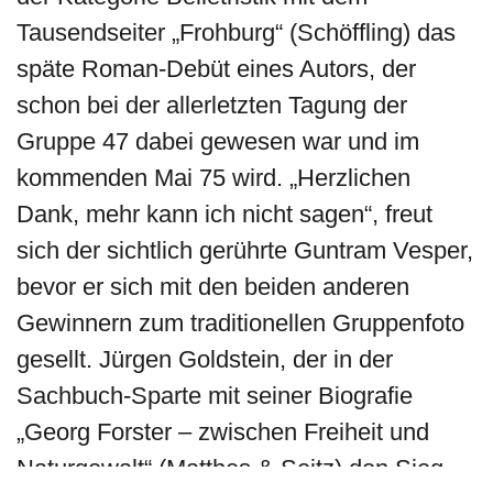
Tausendseiter „Frohburg“ (Schöffling) das
späte Roman-Debüt eines Autors, der
schon bei der allerletzten Tagung der
Gruppe 47 dabei gewesen war und im
kommenden Mai 75 wird. „Herzlichen
Dank, mehr kann ich nicht sagen“, freut
sich der sichtlich gerührte Guntram Vesper,
bevor er sich mit den beiden anderen
Gewinnern zum traditionellen Gruppenfoto
gesellt. Jürgen Goldstein, der in der
Sachbuch-Sparte mit seiner Biografie
„Georg Forster – zwischen Freiheit und
Naturgewalt“ (Matthes & Seitz) den Sieg