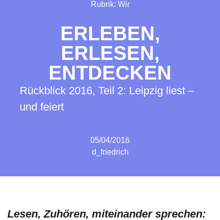
Rubrik:
Wir
ERLEBEN,
ERLESEN,
ENTDECKEN
Rückblick 2016, Teil 2: Leipzig liest –
und feiert
05/04/2016
d_friedrich
Lesen, Zuhören, miteinander sprechen: