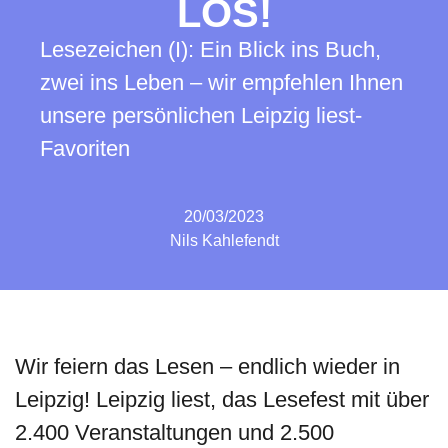
LOS!
Lesezeichen (I): Ein Blick ins Buch,
zwei ins Leben – wir empfehlen Ihnen
unsere persönlichen Leipzig liest-
Favoriten
20/03/2023
Nils Kahlefendt
Wir feiern das Lesen – endlich wieder in
Leipzig! Leipzig liest, das Lesefest mit über
2.400 Veranstaltungen und 2.500