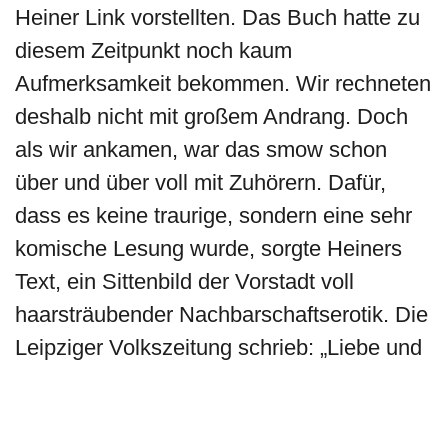
Heiner Link vorstellten. Das Buch hatte zu
diesem Zeitpunkt noch kaum
Aufmerksamkeit bekommen. Wir rechneten
deshalb nicht mit großem Andrang. Doch
als wir ankamen, war das smow schon
über und über voll mit Zuhörern. Dafür,
dass es keine traurige, sondern eine sehr
komische Lesung wurde, sorgte Heiners
Text, ein Sittenbild der Vorstadt voll
haarsträubender Nachbarschaftserotik. Die
Leipziger Volkszeitung schrieb: „Liebe und
Verführung sind manchmal ganz schöne
Irrtümer, bisweilen aber auch kurzweilig
und charmant. Ein hübsches Buch. ,Ich