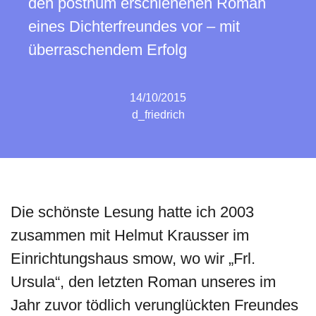
den posthum erschienenen Roman
eines Dichterfreundes vor – mit
überraschendem Erfolg
14/10/2015
d_friedrich
Die schönste Lesung hatte ich 2003
zusammen mit Helmut Krausser im
Einrichtungshaus smow, wo wir „Frl.
Ursula“, den letzten Roman unseres im
Jahr zuvor tödlich verunglückten Freundes