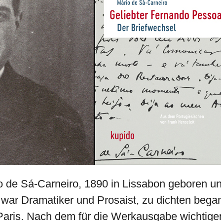
o de Sá-Carneiro, 1890 in Lissabon geboren u
ar Dramatiker und Prosaist, zu dichten begann
aris. Nach dem für die Werkausgabe wichtige