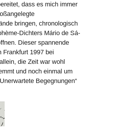
rbereitet, dass es mich immer
großangelegte
nde bringen, chronologisch
Bohème-Dichters Mário de Sá-
ffnen. Dieser spannende
n Frankfurt 1997 bei
ein, die Zeit war wohl
stemmt und noch einmal um
 „Unerwartete Begegnungen“