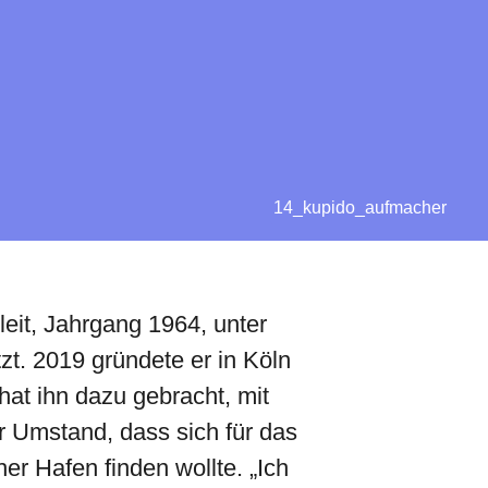
14_kupido_aufmacher
eit, Jahrgang 1964, unter
t. 2019 gründete er in Köln
at ihn dazu gebracht, mit
r Umstand, dass sich für das
er Hafen finden wollte. „Ich