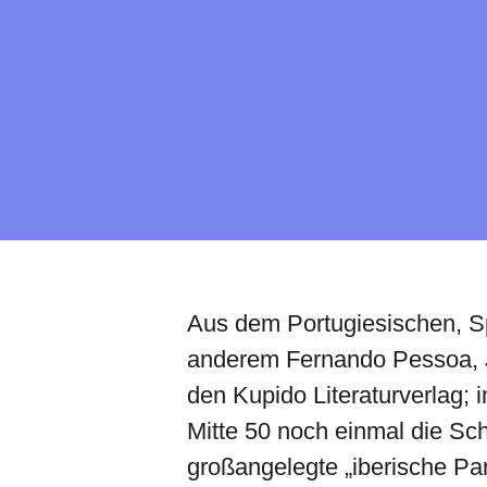
Aus dem Portugiesischen, Sp
anderem Fernando Pessoa, Jo
den Kupido Literaturverlag;
Mitte 50 noch einmal die Sc
großangelegte „iberische Pan