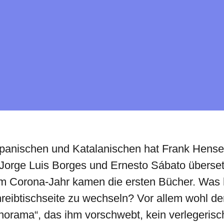
anischen und Katalanischen hat Frank Hensel
rge Luis Borges und Ernesto Sábato übersetz
 im Corona-Jahr kamen die ersten Bücher. Was h
hreibtischseite zu wechseln? Vor allem wohl de
orama“, das ihm vorschwebt, kein verlegerisch