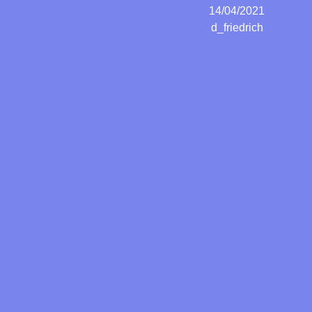
14/04/2021
d_friedrich