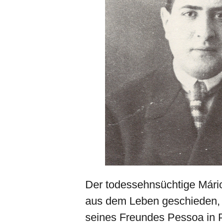
Der todessehnsüchtige Mári
aus dem Leben geschieden, w
seines Freundes Pessoa in P