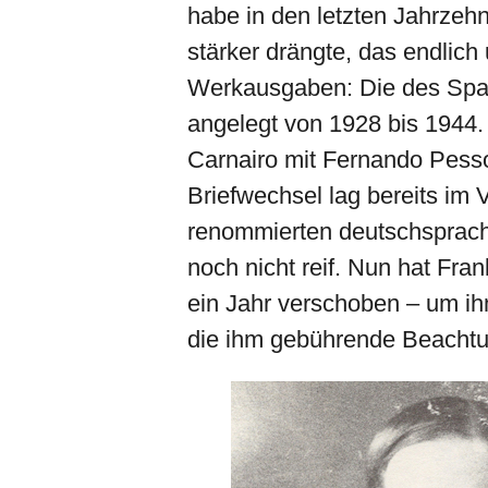
habe in den letzten Jahrzehnt
stärker drängte, das endlich
Werkausgaben: Die des Span
angelegt von 1928 bis 1944.
Carnairo mit Fernando Pess
Briefwechsel lag bereits im V
renommierten deutschsprachi
noch nicht reif. Nun hat Fr
ein Jahr verschoben – um ih
die ihm gebührende Beachtu