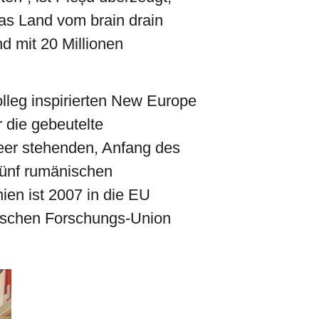
as Land vom brain drain
nd mit 20 Millionen
lleg inspirierten New Europe
 die gebeutelte
eer stehenden, Anfang des
fünf rumänischen
ien ist 2007 in die EU
äischen Forschungs-Union