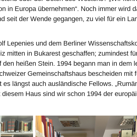
ion in Europa übernehmen“. Noch immer wird d
ind seit der Wende gegangen, zu viel für ein La
lf Lepenies und dem Berliner Wissenschaftsko
z mitten in Bukarest geschaffen; zumindest für
f den heißen Stein. 1994 begann man in dem l
Schweizer Gemeinschaftshaus bescheiden mit 
t es längst auch ausländische Fellows. „Rumän
Mit diesem Haus sind wir schon 1994 der europ