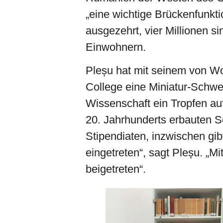
„eine wichtige Brückenfunkt
ausgezehrt, vier Millionen s
Einwohnern.
Pleșu hat mit seinem von Wo
College eine Miniatur-Schwei
Wissenschaft ein Tropfen au
20. Jahrhunderts erbauten 
Stipendiaten, inzwischen gib
eingetreten“, sagt Pleșu. „
beigetreten“.