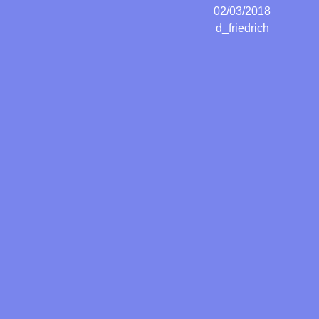
02/03/2018
d_friedrich