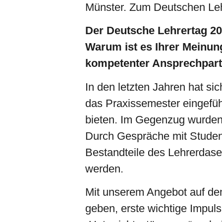
Münster. Zum Deutschen Lehr
Der Deutsche Lehrertag 201
Warum ist es Ihrer Meinun
kompetenter Ansprechpart
In den letzten Jahren hat si
das Praxissemester eingefü
bieten. Im Gegenzug wurden 
Durch Gespräche mit Student
Bestandteile des Lehrerdase
werden.
Mit unserem Angebot auf de
geben, erste wichtige Impu