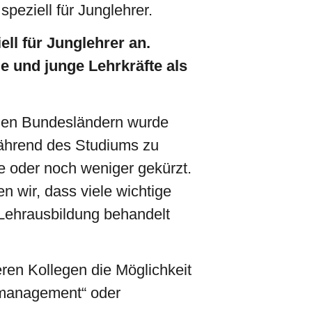
peziell für Junglehrer.
ll für Junglehrer an.
 und junge Lehrkräfte als
ielen Bundesländern wurde
während des Studiums zu
e oder noch weniger gekürzt.
 wir, dass viele wichtige
 Lehrausbildung behandelt
en Kollegen die Möglichkeit
mmanagement“ oder