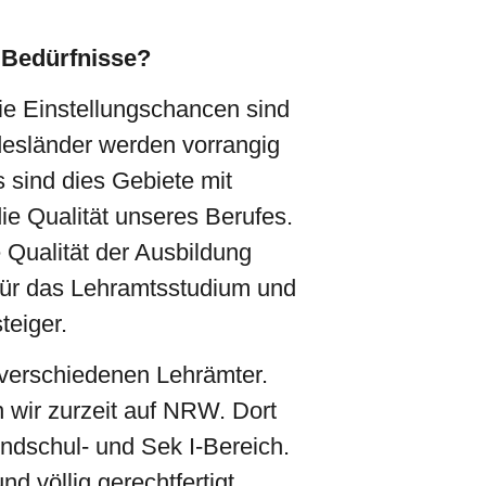
 Bedürfnisse?
ie Einstellungschancen sind
ndesländer werden vorrangig
 sind dies Gebiete mit
e Qualität unseres Berufes.
 Qualität der Ausbildung
 für das Lehramtsstudium und
teiger.
 verschiedenen Lehrämter.
n wir zurzeit auf NRW. Dort
ndschul- und Sek I-Bereich.
d völlig gerechtfertigt,