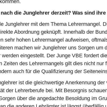
bekommen.
nach die Junglehrer derzeit? Was sind ihre
iele Junglehrer mit dem Thema Lehrermangel. D
 direkte Abordnung geknüpft. Innerhalb der Bu
nen sehr hohen Lehrermangel aufweisen, oftmals
teren machen wir Junglehrer uns Sorgen um di
werden eingestellt. Der Junge VBE fordert die
n Zeiten des Lehrermangels gilt dies nicht nur
dern auch für die Qualifizierung der Seiteneins
nglehrer ist die gleichwertige Anerkennung der
ität der Lehrerberufe bei. Mit Besorgnis schaue
Sorgen über die angedachte Besoldung im Gru
 die anderen Lehrämter ist längst überfällig un