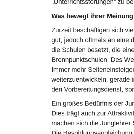
„Unterrichtsstörungen“ zu 
Was bewegt ihrer Meinung 
Zurzeit beschäftigen sich v
gut, jedoch oftmals an eine
die Schulen besetzt, die ei
Brennpunktschulen. Des Wei
Immer mehr Seiteneinsteiger 
weiterzuentwickeln, gerade i
den Vorbereitungsdienst, son
Ein großes Bedürfnis der Ju
Dies trägt auch zur Attraktiv
machen sich die Junglehrer 
Die Besoldungsangleichung an