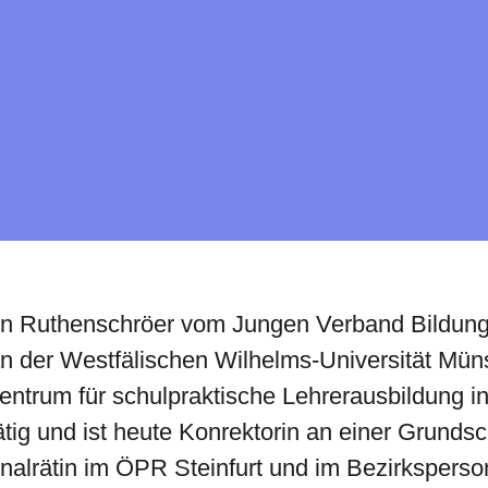
in Ruthenschröer vom Jungen Verband Bildung
n der Westfälischen Wilhelms-Universität Münst
entrum für schulpraktische Lehrerausbildung i
tätig und ist heute Konrektorin an einer Grundsc
nalrätin im ÖPR Steinfurt und im Bezirksperso