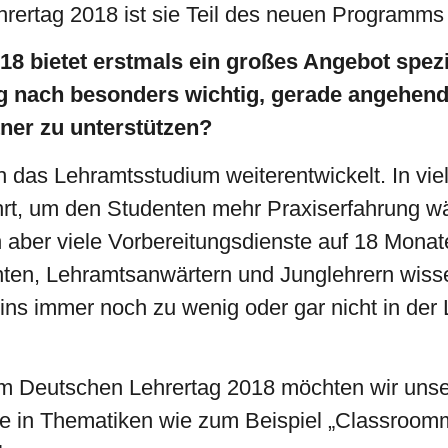
ertag 2018 ist sie Teil des neuen Programms s
8 bietet erstmals ein großes Angebot spezie
g nach besonders wichtig, gerade angehende
ner zu unterstützen?
ch das Lehramtsstudium weiterentwickelt. In v
hrt, um den Studenten mehr Praxiserfahrung 
aber viele Vorbereitungsdienste auf 18 Monat
en, Lehramtsanwärtern und Junglehrern wissen
ins immer noch zu wenig oder gar nicht in der
m Deutschen Lehrertag 2018 möchten wir unser
lse in Thematiken wie zum Beispiel „Classroo