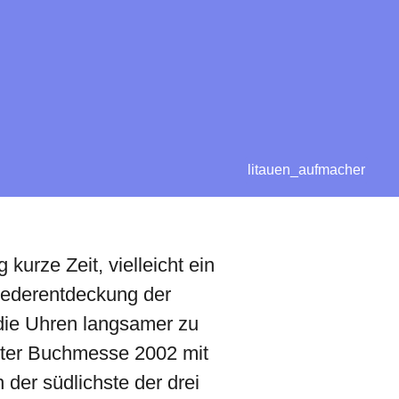
litauen_aufmacher
kurze Zeit, vielleicht ein
iederentdeckung der
 die Uhren langsamer zu
furter Buchmesse 2002 mit
 der südlichste der drei