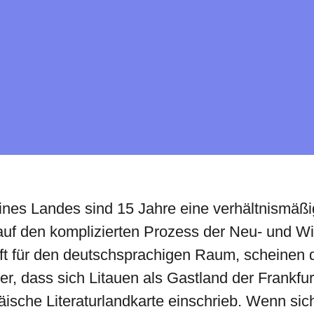
ines Landes sind 15 Jahre eine verhältnismäßig 
auf den komplizierten Prozess der Neu- und W
haft für den deutschsprachigen Raum, scheinen
 her, dass sich Litauen als Gastland der Frank
äische Literaturlandkarte einschrieb. Wenn sich