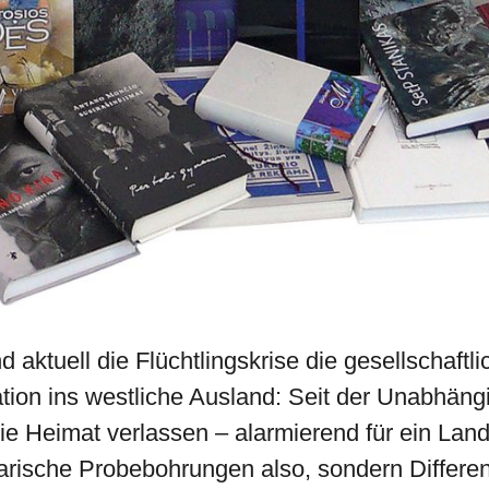
aktuell die Flüchtlingskrise die gesellschaftli
ation ins westliche Ausland: Seit der Unabhäng
 die Heimat verlassen – alarmierend für ein Land
rarische Probebohrungen also, sondern Differen