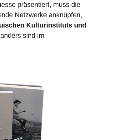
esse präsentiert, muss die
hende Netzwerke anknüpfen,
auischen Kulturinstituts und
 anders sind im