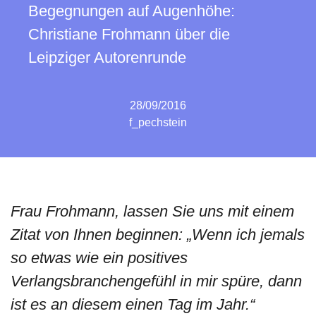
Begegnungen auf Augenhöhe:
Christiane Frohmann über die
Leipziger Autorenrunde
28/09/2016
f_pechstein
Frau Frohmann, lassen Sie uns mit einem
Zitat von Ihnen beginnen: „Wenn ich jemals
so etwas wie ein positives
Verlangsbranchengefühl in mir spüre, dann
ist es an diesem einen Tag im Jahr.“