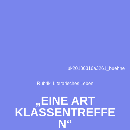
uk20130316a3261_buehne
Rubrik:
Literarisches Leben
„EINE ART
KLASSENTREFFE
N“