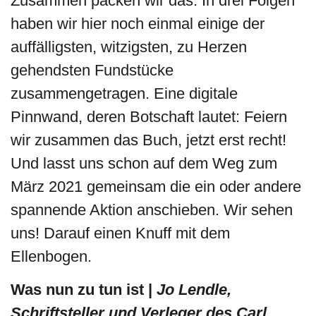
Zusammen packen wir das. In drei Folgen
haben wir hier noch einmal einige der
auffälligsten, witzigsten, zu Herzen
gehendsten Fundstücke
zusammengetragen. Eine digitale
Pinnwand, deren Botschaft lautet: Feiern
wir zusammen das Buch, jetzt erst recht!
Und lasst uns schon auf dem Weg zum
März 2021 gemeinsam die ein oder andere
spannende Aktion anschieben. Wir sehen
uns! Darauf einen Knuff mit dem
Ellenbogen.
Was nun zu tun ist |
Jo Lendle
,
Schriftsteller und Verleger des Carl