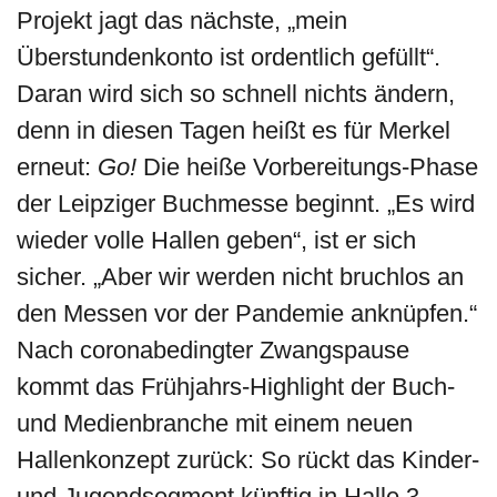
Projekt jagt das nächste, „mein
Überstundenkonto ist ordentlich gefüllt“.
Daran wird sich so schnell nichts ändern,
denn in diesen Tagen heißt es für Merkel
erneut:
Go!
Die heiße Vorbereitungs-Phase
der Leipziger Buchmesse beginnt. „Es wird
wieder volle Hallen geben“, ist er sich
sicher. „Aber wir werden nicht bruchlos an
den Messen vor der Pandemie anknüpfen.“
Nach coronabedingter Zwangspause
kommt das Frühjahrs-Highlight der Buch-
und Medienbranche mit einem neuen
Hallenkonzept zurück: So rückt das Kinder-
und Jugendsegment künftig in Halle 3 –