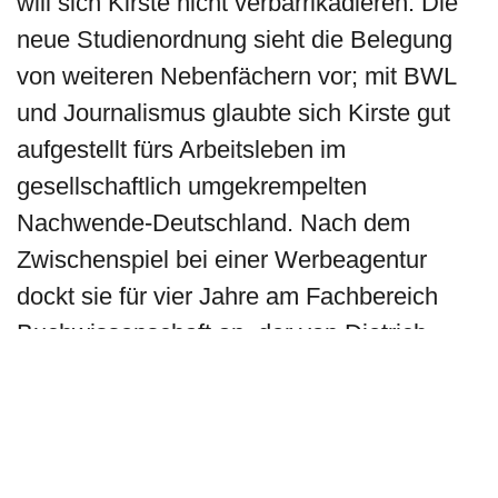
will sich Kirste nicht verbarrikadieren: Die
neue Studienordnung sieht die Belegung
von weiteren Nebenfächern vor; mit BWL
und Journalismus glaubte sich Kirste gut
aufgestellt fürs Arbeitsleben im
gesellschaftlich umgekrempelten
Nachwende-Deutschland. Nach dem
Zwischenspiel bei einer Werbeagentur
dockt sie für vier Jahre am Fachbereich
Buchwissenschaft an, der von Dietrich
Kerlen am Institut für Kommunikations- und
Medienwissenschaften (KMW) der
Universität Leipzig aufgebaut wurde. Sie
beschäftigt sich in Lehre und Forschung