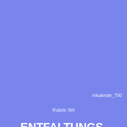
inkakirste_700
Rubrik:
Wir