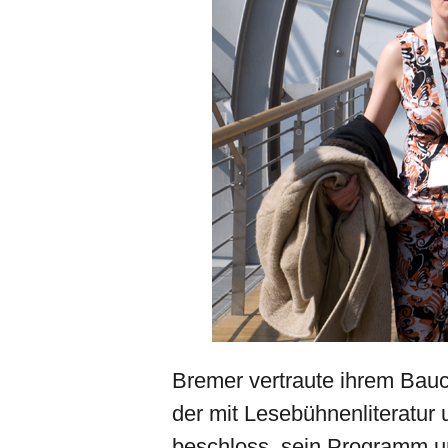
Bremer vertraute ihrem Bauc
der mit Lesebühnenliteratur
beschloss, sein Programm um