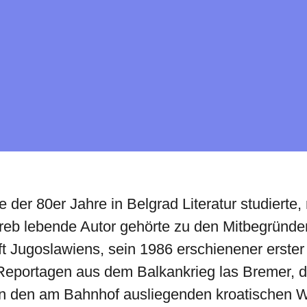
te der 80er Jahre in Belgrad Literatur studierte
reb lebende Autor gehörte zu den Mitbegründ
hrift Jugoslawiens, sein 1986 erschienener ers
Reportagen aus dem Balkankrieg las Bremer, di
 in den am Bahnhof ausliegenden kroatischen 