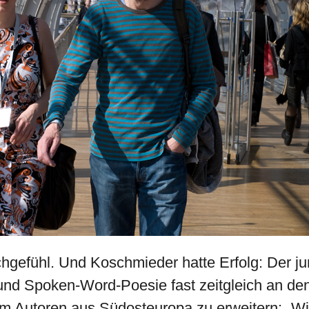
hgefühl. Und Koschmieder hatte Erfolg: Der j
 und Spoken-Word-Poesie fast zeitgleich an de
 Autoren aus Südosteuropa zu erweitern: „Wir