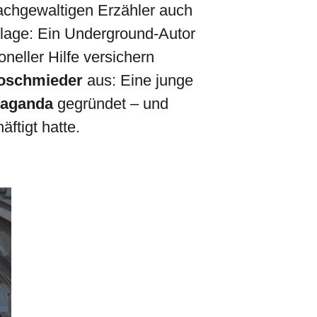
achgewaltigen Erzähler auch
lage: Ein Underground-Autor
oneller Hilfe versichern
Koschmieder
aus: Eine junge
paganda
gegründet – und
ftigt hatte.