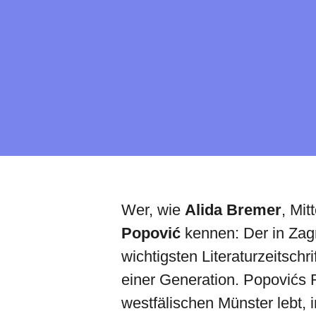
Wer, wie
Alida Bremer
, Mit
Popović
kennen: Der in Zag
wichtigsten Literaturzeitsc
einer Generation. Popovićs 
westfälischen Münster lebt,