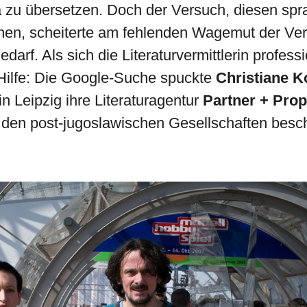
 zu übersetzen. Doch der Versuch, diesen spr
hen, scheiterte am fehlenden Wagemut der Ver
rf. Als sich die Literaturvermittlerin professi
u Hilfe: Die Google-Suche spuckte
Christiane 
in Leipzig ihre Literaturagentur
Partner + Pro
t den post-jugoslawischen Gesellschaften beschä