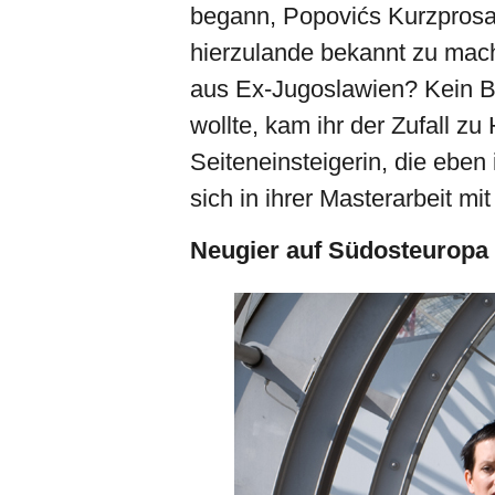
begann, Popovićs Kurzprosa
hierzulande bekannt zu mac
aus Ex-Jugoslawien? Kein Beda
wollte, kam ihr der Zufall z
Seiteneinsteigerin, die eben 
sich in ihrer Masterarbeit mi
Neugier auf Südosteuropa