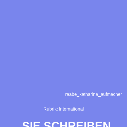
raabe_katharina_aufmacher
Rubrik:
International
„SIE SCHREIBEN