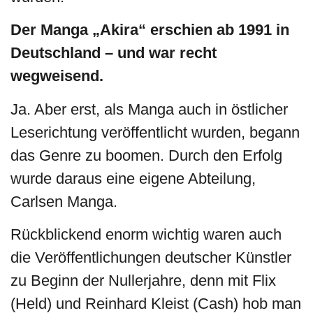
Der Manga „Akira“ erschien ab 1991 in
Deutschland – und war recht
wegweisend.
Ja. Aber erst, als Manga auch in östlicher
Leserichtung veröffentlicht wurden, begann
das Genre zu boomen. Durch den Erfolg
wurde daraus eine eigene Abteilung,
Carlsen Manga.
Rückblickend enorm wichtig waren auch
die Veröffentlichungen deutscher Künstler
zu Beginn der Nullerjahre, denn mit Flix
(Held) und Reinhard Kleist (Cash) hob man