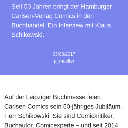
Seit 50 Jahren bringt der Hamburger
Carlsen-Verlag Comics in den
Buchhandel. Ein Interview mit Klaus
Schikowski.
03/03/2017
p_mueller
Auf der Leipziger Buchmesse feiert
Carlsen Comics sein 50-jähriges Jubiläum.
Herr Schikowski: Sie sind Comickritiker,
Buchautor, Comicexperte – und seit 2014