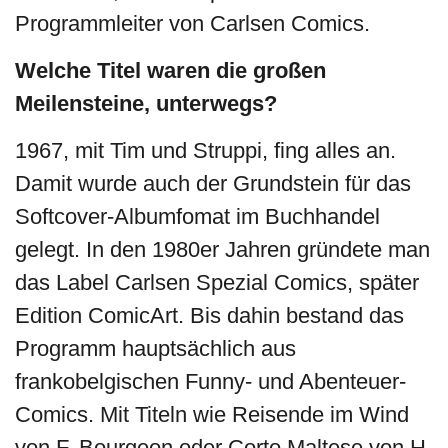
Programmleiter von Carlsen Comics.
Welche Titel waren die großen
Meilensteine, unterwegs?
1967, mit Tim und Struppi, fing alles an.
Damit wurde auch der Grundstein für das
Softcover-Albumfomat im Buchhandel
gelegt. In den 1980er Jahren gründete man
das Label Carlsen Spezial Comics, später
Edition ComicArt. Bis dahin bestand das
Programm hauptsächlich aus
frankobelgischen Funny- und Abenteuer-
Comics. Mit Titeln wie Reisende im Wind
von F. Bourgeon oder Corto Maltese von H.