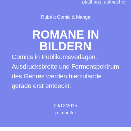
platthaus_aufmacher
Rubrik:
Comic & Manga
ROMANE IN
BILDERN
Comics in Publikumsverlagen:
Ausdrucksbreite und Formenspektrum
des Genres werden hierzulande
gerade erst entdeckt.
09/12/2015
p_mueller