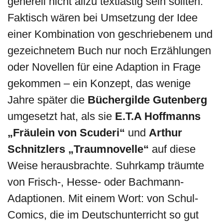
generell nicht allzu textlastig sein sollten.
Faktisch wären bei Umsetzung der Idee
einer Kombination von geschriebenem und
gezeichnetem Buch nur noch Erzählungen
oder Novellen für eine Adaption in Frage
gekommen – ein Konzept, das wenige
Jahre später die
Büchergilde Gutenberg
umgesetzt hat, als sie
E.T.A Hoffmanns
„Fräulein von Scuderi“
und
Arthur
Schnitzlers „Traumnovelle“
auf diese
Weise herausbrachte. Suhrkamp träumte
von Frisch-, Hesse- oder Bachmann-
Adaptionen. Mit einem Wort: von Schul-
Comics, die im Deutschunterricht so gut