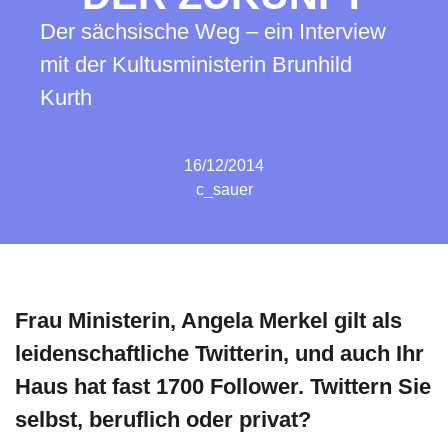
Der sächsische Weg – ein Interview
mit der Kultusministerin Brunhild
Kurth
16/12/2014
c_sauer
Frau Ministerin, Angela Merkel gilt als
leidenschaftliche Twitterin, und auch Ihr
Haus hat fast 1700 Follower. Twittern Sie
selbst, beruflich oder privat?