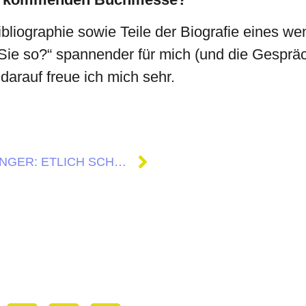
ibliographie sowie Teile der Biografie eines w
e so?“ spannender für mich (und die Gespräch
 darauf freue ich mich sehr.
TORSTEN HINGER: ETLICH SCHÖNE ERINNERUNGEN