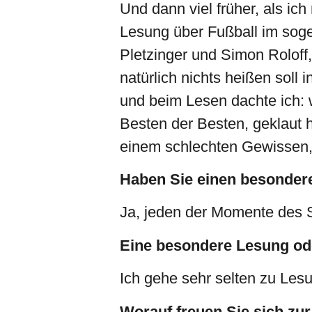
Und dann viel früher, als ic
Lesung über Fußball im sog
Pletzinger und Simon Roloff, 
natürlich nichts heißen soll
und beim Lesen dachte ich: 
Besten der Besten, geklaut
einem schlechten Gewissen,
Haben Sie einen besondere
Ja, jeden der Momente des Sc
Eine besondere Lesung od
Ich gehe sehr selten zu Les
Worauf freuen Sie sich 