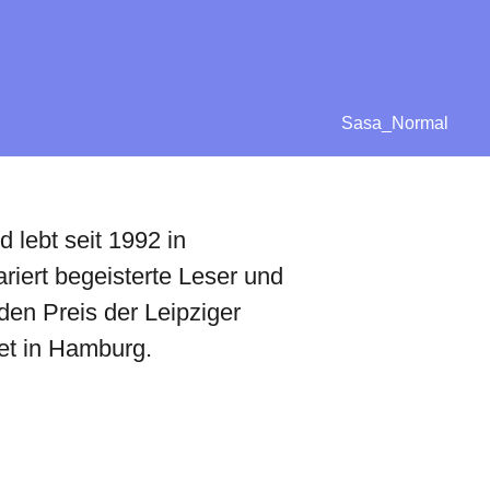
Sasa_Normal
lebt seit 1992 in
iert begeisterte Leser und
den Preis der Leipziger
tet in Hamburg.