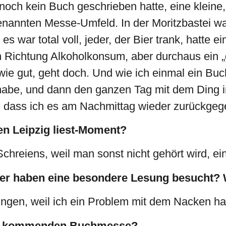
h noch kein Buch geschrieben hatte, eine kleine
enannten Messe-Umfeld. In der Moritzbastei w
es war total voll, jeder, der Bier trank, hatte e
 in Richtung Alkoholkonsum, aber durchaus ein „
wie gut, geht doch. Und wie ich einmal ein B
 habe, und dann den ganzen Tag mit dem Ding 
 dass ich es am Nachmittag wieder zurückgeg
n Leipzig liest-Moment?
hreiens, weil man sonst nicht gehört wird, ein
er haben eine besondere Lesung besucht? 
ungen, weil ich ein Problem mit dem Nacken ha
zur kommenden Buchmesse?