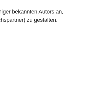
eniger bekannten Autors an,
spartner) zu gestalten.