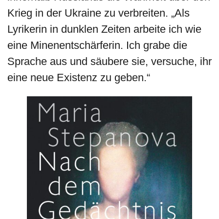
Krieg in der Ukraine zu verbreiten. „Als
Lyrikerin in dunklen Zeiten arbeite ich wie
eine Minenentschärferin. Ich grabe die
Sprache aus und säubere sie, versuche, ihr
eine neue Existenz zu geben.“