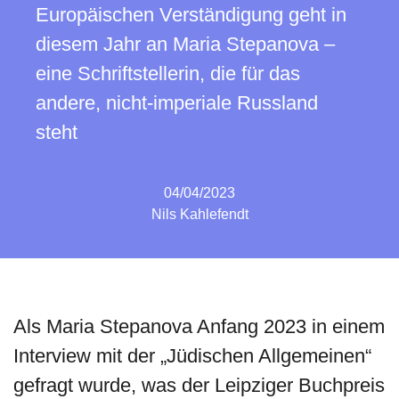
Europäischen Verständigung geht in
diesem Jahr an Maria Stepanova –
eine Schriftstellerin, die für das
andere, nicht-imperiale Russland
steht
04/04/2023
Nils Kahlefendt
Als Maria Stepanova Anfang 2023 in einem
Interview mit der „Jüdischen Allgemeinen“
gefragt wurde, was der Leipziger Buchpreis