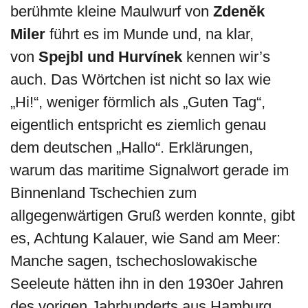
berühmte kleine Maulwurf von
Zdeněk
Miler
führt es im Munde und, na klar,
von
Spejbl und Hurvínek
kennen wir’s
auch. Das Wörtchen ist nicht so lax wie
„Hi!“, weniger förmlich als „Guten Tag“,
eigentlich entspricht es ziemlich genau
dem deutschen „Hallo“. Erklärungen,
warum das maritime Signalwort gerade im
Binnenland Tschechien zum
allgegenwärtigen Gruß werden konnte, gibt
es, Achtung Kalauer, wie Sand am Meer:
Manche sagen, tschechoslowakische
Seeleute hätten ihn in den 1930er Jahren
des vorigen Jahrhunderts aus Hamburg