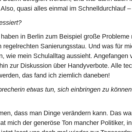
lso, quasi alles einmal im Schnelldurchlauf – 
essiert?
r haben in Berlin zum Beispiel große Probleme
n regelrechten Sanierungsstau. Und was für mi
en, wie mein Schulalltag aussieht. Angefangen 
hin zur Diskussion über Handyverbote. Alle te
werden, das fand ich ziemlich daneben!
Sprecherin etwas tun, sich einbringen zu könne
en, dass man Dinge verändern kann. Das war 
hat mich der generöse Ton mancher Politiker, i