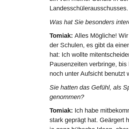
Landesschülerausschusses. A
Was hat Sie besonders inter
Tomiak:
Alles Mögliche! Wi
der Schulen, es gibt da eine
hat: Ich wollte mitentscheid
Pausenzeiten verbringe, bis 
noch unter Aufsicht benutzt 
Sie hatten das Gefühl, als 
genommen?
Tomiak:
Ich habe mitbekomm
stark geprägt hat. Geärgert 