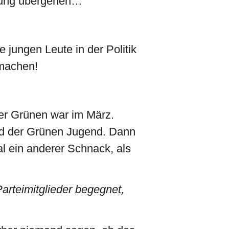
dnung übergehen…
e jungen Leute in der Politik
 machen!
der Grünen war im März.
lied der Grünen Jugend. Dann
al ein anderer Schnack, als
arteimitglieder begegnet,