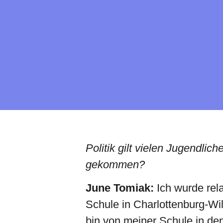
Politik gilt vielen Jugendli
gekommen?
June Tomiak:
Ich wurde rela
Schule in Charlottenburg-Wi
bin von meiner Schule in de