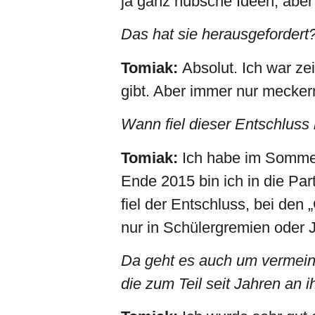
ja ganz hübsche Ideen, aber
Das hat sie herausgefordert
Tomiak:
Absolut. Ich war zeit
gibt. Aber immer nur mecke
Wann fiel dieser Entschluss
Tomiak:
Ich habe im Sommer
Ende 2015 bin ich in die Par
fiel der Entschluss, bei den
nur in Schülergremien oder 
Da geht es auch um vermeintl
die zum Teil seit Jahren an 