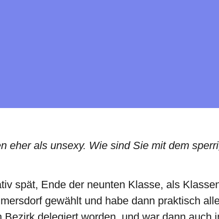
chen eher als unsexy. Wie sind Sie mit dem spe
tiv spät, Ende der neunten Klasse, als Klasse
lmersdorf gewählt und habe dann praktisch all
n Bezirk delegiert worden, und war dann auch 