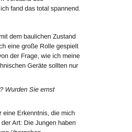
ich fand das total spannend.
 mit dem baulichen Zustand
ch eine große Rolle gespielt
von der Frage, wie ich meine
chnischen Geräte sollten nur
n? Wurden Sie ernst
eine Erkenntnis, die mich
n der Art: Die Jungen haben