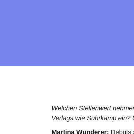
Welchen Stellenwert nehmen
Verlags wie Suhrkamp ein? U
Martina Wunderer:
Debüts s