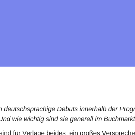
 deutschsprachige Debüts innerhalb der Prog
nd wie wichtig sind sie generell im Buchmark
ind für Verlage beides, ein großes Versprech