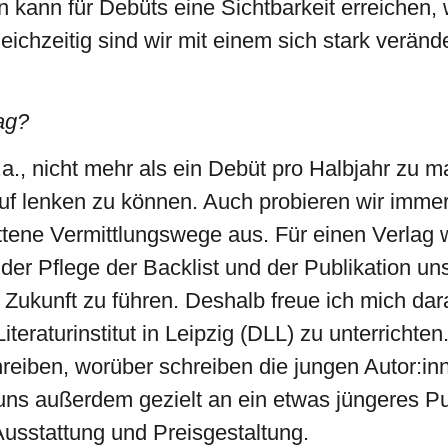
 kann für Debüts eine Sichtbarkeit erreichen, wi
Gleichzeitig sind wir mit einem sich stark verä
ag?
a., nicht mehr als ein Debüt pro Halbjahr zu 
uf lenken zu können. Auch probieren wir immer
tene Vermittlungswege aus. Für einen Verlag 
r Pflege der Backlist und der Publikation un
ie Zukunft zu führen. Deshalb freue ich mich d
eraturinstitut in Leipzig (DLL) zu unterrichten
eiben, worüber schreiben die jungen Autor:in
s außerdem gezielt an ein etwas jüngeres Pub
Ausstattung und Preisgestaltung.