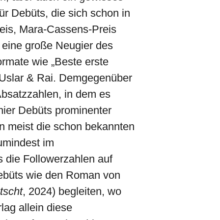
ür Debüts, die sich schon in
preis, Mara-Cassens-Preis
 eine große Neugier des
ormate wie „Beste erste
g Uslar & Rai. Demgegenüber
Absatzzahlen, in dem es
hier Debüts prominenter
en meist die schon bekannten
zumindest im
die Followerzahlen auf
 Debüts wie den Roman von
tscht
, 2024) begleiten, wo
lag allein diese