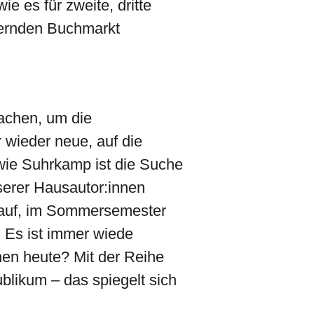
e es für zweite, dritte
ndernden Buchmarkt
machen, um die
 wieder neue, auf die
wie Suhrkamp ist die Suche
serer Hausautor:innen
arauf, im Sommersemester
. Es ist immer wiede
nen heute? Mit der Reihe
likum – das spiegelt sich