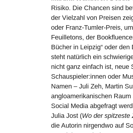
Risiko. Die Chancen sind bet
der Vielzahl von Preisen zei
oder Franz-Tumler-Preis, um
Feuilletons, der Bookfluence
Bücher in Leipzig“ oder den
steht natürlich ein schwier
nicht ganz einfach ist, ne
Schauspieler:innen oder Mus
Namen – Juli Zeh, Martin Su
angloamerikanischen Raum s
Social Media abgefragt werd
Julia Jost (
Wo der spitzeste 
die Autorin nirgendwo auf So