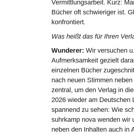
Vermittlungsarbeit. Kurz: Man
Bücher oft schwieriger ist. 
konfrontiert.
Was heißt das für Ihren Verl
Wunderer:
Wir versuchen u.
Aufmerksamkeit gezielt dara
einzelnen Bücher zugeschnit
nach neuen Stimmen neben de
zentral, um den Verlag in d
2026 wieder am Deutschen Lit
spannend zu sehen: Wie schr
suhrkamp nova wenden wir un
neben den Inhalten auch in 